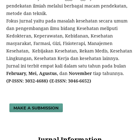
pendekatan ilmiah melalui berbagai macam pendekatan,
metode dan teknik.
Fokus jurnal yaitu pada masalah kesehatan secara umum
dan pengembangan ilmu bidang Kesehatan meliputi
Kedokteran, Keperawatan, Kebidanan, Kesehatan
masyarakat, Farmasi, Gizi, Fisioterapi, Manajemen
Kesehatan, Kebijakan Kesehatan, Rekam Medis, Kesehatan
Lingkungan, Kesehatan Kerja dan kesehatan lainnya.
Jurnal ini terbit empat kali dalam satu tahun pada bulan
February, Mei, Agustus,
dan
November
tiap tahunnya.
(P-ISSN: 3032-4688)
(E-ISSN: 3046-6652)
MAKE A SUBMISSION
Jurnal Information