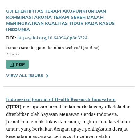
UJI EFEKTIFITAS TERAPI AKUPUNKTUR DAN
KOMBINASI AROMA TERAPI SEREH DALAM
MENINGKATKAN KUALITAS TIDUR PADA KASUS
INSOMNIA
DOI:
https://doi.org/10.64094/0p8n3324
Hanum Sasmita, Jatmiko Rinto Wahyudi (Author)
356-361
PDF
VIEW ALL ISSUES
Indonesian Journal of Health Research Innovation
-
(IJHRI)
merupakan jurnal ilmiah berkala yang dikelola dan
diterbitkan oleh Yayasan Menawan Cerdas Indonesia.
Jurnal ini memiliki fokus dan ruang lingkup ilmu kesehatan
umum yang berkaitan dengan upaya peningkatan derajat
kesehatan masyarakat setingggi-tingginya melalui