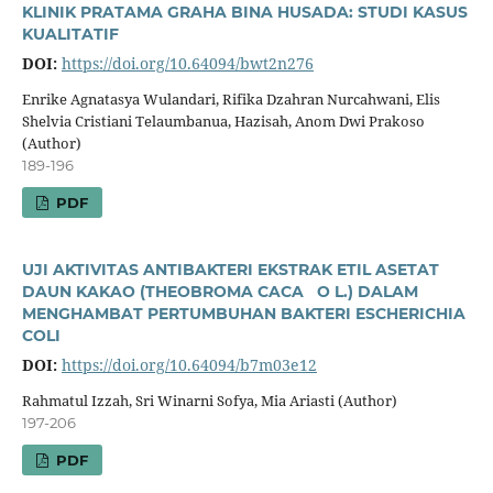
KLINIK PRATAMA GRAHA BINA HUSADA: STUDI KASUS
KUALITATIF
DOI:
https://doi.org/10.64094/bwt2n276
Enrike Agnatasya Wulandari, Rifika Dzahran Nurcahwani, Elis
Shelvia Cristiani Telaumbanua, Hazisah, Anom Dwi Prakoso
(Author)
189-196
PDF
UJI AKTIVITAS ANTIBAKTERI EKSTRAK ETIL ASETAT
DAUN KAKAO (THEOBROMA CACA O L.) DALAM
MENGHAMBAT PERTUMBUHAN BAKTERI ESCHERICHIA
COLI
DOI:
https://doi.org/10.64094/b7m03e12
Rahmatul Izzah, Sri Winarni Sofya, Mia Ariasti (Author)
197-206
PDF