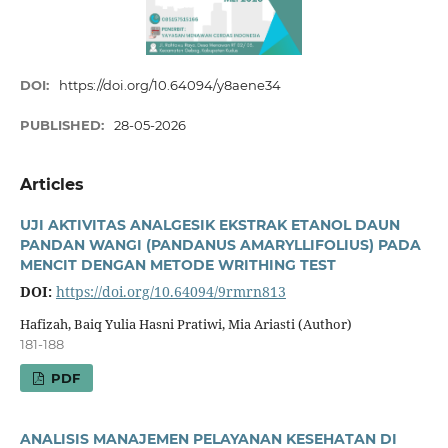
DOI:
https://doi.org/10.64094/y8aene34
PUBLISHED:
28-05-2026
Articles
UJI AKTIVITAS ANALGESIK EKSTRAK ETANOL DAUN
PANDAN WANGI (PANDANUS AMARYLLIFOLIUS) PADA
MENCIT DENGAN METODE WRITHING TEST
DOI:
https://doi.org/10.64094/9rmrn813
Hafizah, Baiq Yulia Hasni Pratiwi, Mia Ariasti (Author)
181-188
PDF
ANALISIS MANAJEMEN PELAYANAN KESEHATAN DI