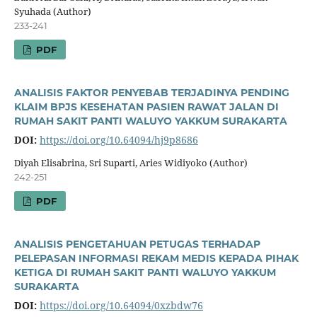
Syuhada (Author)
233-241
PDF
ANALISIS FAKTOR PENYEBAB TERJADINYA PENDING
KLAIM BPJS KESEHATAN PASIEN RAWAT JALAN DI
RUMAH SAKIT PANTI WALUYO YAKKUM SURAKARTA
DOI:
https://doi.org/10.64094/hj9p8686
Diyah Elisabrina, Sri Suparti, Aries Widiyoko (Author)
242-251
PDF
ANALISIS PENGETAHUAN PETUGAS TERHADAP
PELEPASAN INFORMASI REKAM MEDIS KEPADA PIHAK
KETIGA DI RUMAH SAKIT PANTI WALUYO YAKKUM
SURAKARTA
DOI:
https://doi.org/10.64094/0xzbdw76