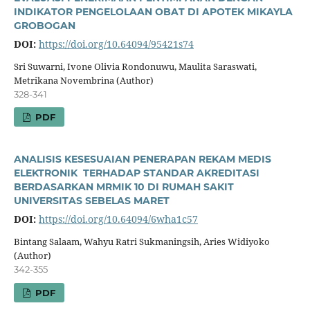
INDIKATOR PENGELOLAAN OBAT DI APOTEK MIKAYLA
GROBOGAN
DOI:
https://doi.org/10.64094/95421s74
Sri Suwarni, Ivone Olivia Rondonuwu, Maulita Saraswati,
Metrikana Novembrina (Author)
328-341
PDF
ANALISIS KESESUAIAN PENERAPAN REKAM MEDIS
ELEKTRONIK TERHADAP STANDAR AKREDITASI
BERDASARKAN MRMIK 10 DI RUMAH SAKIT
UNIVERSITAS SEBELAS MARET
DOI:
https://doi.org/10.64094/6wha1c57
Bintang Salaam, Wahyu Ratri Sukmaningsih, Aries Widiyoko
(Author)
342-355
PDF