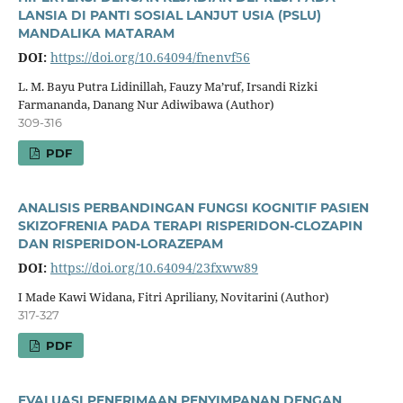
LANSIA DI PANTI SOSIAL LANJUT USIA (PSLU)
MANDALIKA MATARAM
DOI:
https://doi.org/10.64094/fnenvf56
L. M. Bayu Putra Lidinillah, Fauzy Ma’ruf, Irsandi Rizki
Farmananda, Danang Nur Adiwibawa (Author)
309-316
PDF
ANALISIS PERBANDINGAN FUNGSI KOGNITIF PASIEN
SKIZOFRENIA PADA TERAPI RISPERIDON-CLOZAPIN
DAN RISPERIDON-LORAZEPAM
DOI:
https://doi.org/10.64094/23fxww89
I Made Kawi Widana, Fitri Apriliany, Novitarini (Author)
317-327
PDF
EVALUASI PENERIMAAN PENYIMPANAN DENGAN