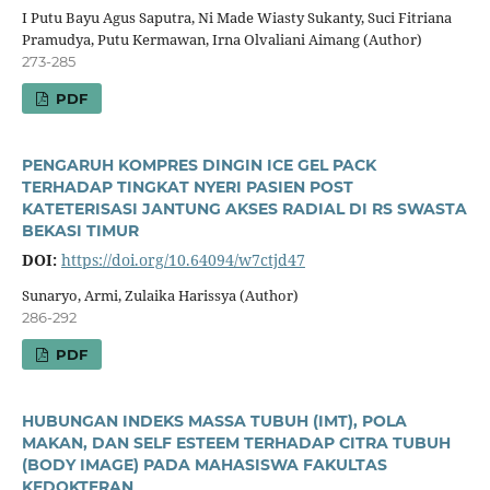
I Putu Bayu Agus Saputra, Ni Made Wiasty Sukanty, Suci Fitriana
Pramudya, Putu Kermawan, Irna Olvaliani Aimang (Author)
273-285
PDF
PENGARUH KOMPRES DINGIN ICE GEL PACK
TERHADAP TINGKAT NYERI PASIEN POST
KATETERISASI JANTUNG AKSES RADIAL DI RS SWASTA
BEKASI TIMUR
DOI:
https://doi.org/10.64094/w7ctjd47
Sunaryo, Armi, Zulaika Harissya (Author)
286-292
PDF
HUBUNGAN INDEKS MASSA TUBUH (IMT), POLA
MAKAN, DAN SELF ESTEEM TERHADAP CITRA TUBUH
(BODY IMAGE) PADA MAHASISWA FAKULTAS
KEDOKTERAN