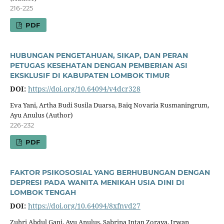
216-225
PDF
HUBUNGAN PENGETAHUAN, SIKAP, DAN PERAN
PETUGAS KESEHATAN DENGAN PEMBERIAN ASI
EKSKLUSIF DI KABUPATEN LOMBOK TIMUR
DOI:
https://doi.org/10.64094/v4dcr328
Eva Yani, Artha Budi Susila Duarsa, Baiq Novaria Rusmaningrum,
Ayu Anulus (Author)
226-232
PDF
FAKTOR PSIKOSOSIAL YANG BERHUBUNGAN DENGAN
DEPRESI PADA WANITA MENIKAH USIA DINI DI
LOMBOK TENGAH
DOI:
https://doi.org/10.64094/8xfnvd27
Zuhri Abdul Gani, Ayu Anulus, Sabrina Intan Zoraya, Irwan