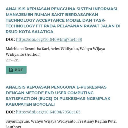
ANALISIS KEPUASAN PENGGUNA SISTEM INFORMASI
MANAJEMEN RUMAH SAKIT BERDASARKAN
TECHNOLOGY ACCEPTANCE MODEL DAN TASK-
TECHNOLOGY FIT PADA PELAYANAN RAWAT JALAN DI
RSUD KOTA SALATIGA
DOI:
https://doi.org/10.64094/mj7m4r68
Malchiana Desmitha Sari, Aries Widiyoko, Wahyu Wijaya
Widiyanto (Author)
207-215
PDF
ANALISIS KEPUASAN PENGGUNA E-PUSKESMAS
DENGAN METODE END USER COMPUTING
SATISFACTION (EUCS) DI PUSKESMAS NGEMPLAK
KABUPATEN BOYOLALI
DOI:
https://doi.org/10.64094/7956e163
Suyaningrum, Wahyu Wijaya Widiyanto, Frestiany Regina Putri
(Author)