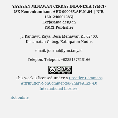
YAYASAN MENAWAN CERDAS INDONESIA (YMCI)
(SK Kemenkumham: AHU-000065.AH.01.04 | NIB:
1601240004285)
Kerjasama dengan
YMCI Publisher
Jl. Rahtawu Raya, Desa Menawan RT 02/ 03,
Kecamatan Gebog, Kabupaten Kudus
email: journal@ymci.my.id
Telepon: Telepon: +6285157515166
This work is licensed under a
Creative Commons
Attribution-NonCommercial-ShareAlike 4.0
International License
.
slot online