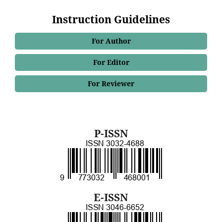
Instruction Guidelines
For Author
For Editor
For Reviewer
P-ISSN
E-ISSN