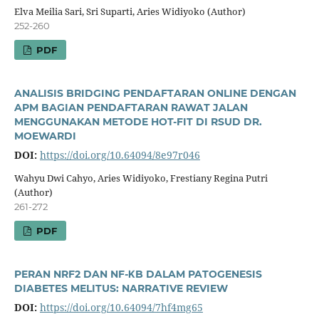
Elva Meilia Sari, Sri Suparti, Aries Widiyoko (Author)
252-260
PDF
ANALISIS BRIDGING PENDAFTARAN ONLINE DENGAN
APM BAGIAN PENDAFTARAN RAWAT JALAN
MENGGUNAKAN METODE HOT-FIT DI RSUD DR.
MOEWARDI
DOI:
https://doi.org/10.64094/8e97r046
Wahyu Dwi Cahyo, Aries Widiyoko, Frestiany Regina Putri
(Author)
261-272
PDF
PERAN NRF2 DAN NF-ΚB DALAM PATOGENESIS
DIABETES MELITUS: NARRATIVE REVIEW
DOI:
https://doi.org/10.64094/7hf4mg65