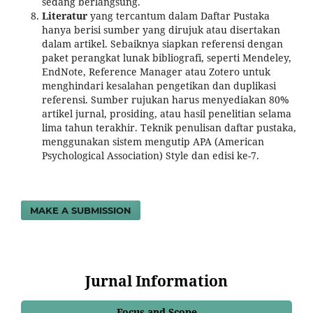
sedang berlangsung.
Literatur
yang tercantum dalam Daftar Pustaka
hanya berisi sumber yang dirujuk atau disertakan
dalam artikel. Sebaiknya siapkan referensi dengan
paket perangkat lunak bibliografi, seperti Mendeley,
EndNote, Reference Manager atau Zotero untuk
menghindari kesalahan pengetikan dan duplikasi
referensi. Sumber rujukan harus menyediakan 80%
artikel jurnal, prosiding, atau hasil penelitian selama
lima tahun terakhir. Teknik penulisan daftar pustaka,
menggunakan sistem mengutip APA (American
Psychological Association) Style dan edisi ke-7.
MAKE A SUBMISSION
Jurnal Information
Focus and Scope