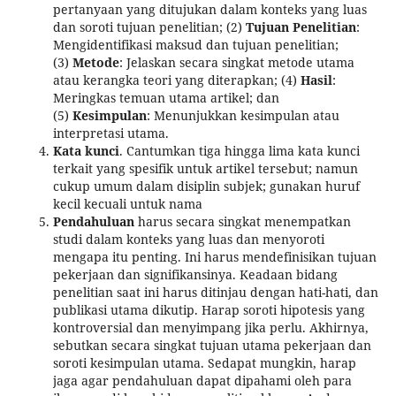
pertanyaan yang ditujukan dalam konteks yang luas
dan soroti tujuan penelitian; (2)
Tujuan Penelitian
:
Mengidentifikasi maksud dan tujuan penelitian;
(3)
Metode
: Jelaskan secara singkat metode utama
atau kerangka teori yang diterapkan; (4)
Hasil
:
Meringkas temuan utama artikel; dan
(5)
Kesimpulan
: Menunjukkan kesimpulan atau
interpretasi utama.
Kata kunci
. Cantumkan tiga hingga lima kata kunci
terkait yang spesifik untuk artikel tersebut; namun
cukup umum dalam disiplin subjek; gunakan huruf
kecil kecuali untuk nama
Pendahuluan
harus secara singkat menempatkan
studi dalam konteks yang luas dan menyoroti
mengapa itu penting. Ini harus mendefinisikan tujuan
pekerjaan dan signifikansinya. Keadaan bidang
penelitian saat ini harus ditinjau dengan hati-hati, dan
publikasi utama dikutip. Harap soroti hipotesis yang
kontroversial dan menyimpang jika perlu. Akhirnya,
sebutkan secara singkat tujuan utama pekerjaan dan
soroti kesimpulan utama. Sedapat mungkin, harap
jaga agar pendahuluan dapat dipahami oleh para