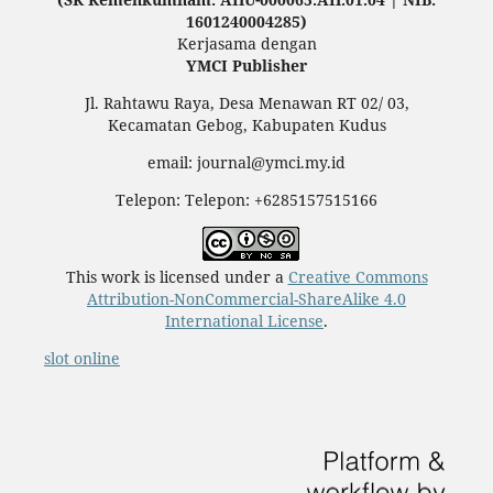
1601240004285)
Kerjasama dengan
YMCI Publisher
Jl. Rahtawu Raya, Desa Menawan RT 02/ 03,
Kecamatan Gebog, Kabupaten Kudus
email: journal@ymci.my.id
Telepon: Telepon: +6285157515166
This work is licensed under a
Creative Commons
Attribution-NonCommercial-ShareAlike 4.0
International License
.
slot online