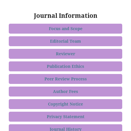
Journal Information
Focus and Scope
Editorial Team
Reviewer
Publication Ethics
Peer Review Process
Author Fees
Copyright Notice
Privacy Statement
Journal History