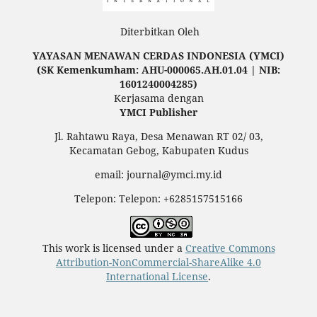
Diterbitkan Oleh
YAYASAN MENAWAN CERDAS INDONESIA (YMCI)
(SK Kemenkumham: AHU-000065.AH.01.04 | NIB:
1601240004285)
Kerjasama dengan
YMCI Publisher
Jl. Rahtawu Raya, Desa Menawan RT 02/ 03,
Kecamatan Gebog, Kabupaten Kudus
email: journal@ymci.my.id
Telepon: Telepon: +6285157515166
This work is licensed under a
Creative Commons
Attribution-NonCommercial-ShareAlike 4.0
International License
.