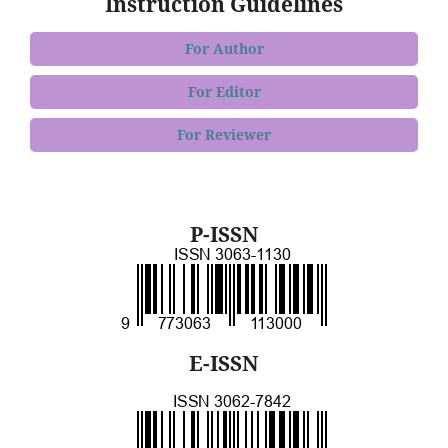
Instruction Guidelines
For Author
For Editor
For Reviewer
P-ISSN
E-ISSN