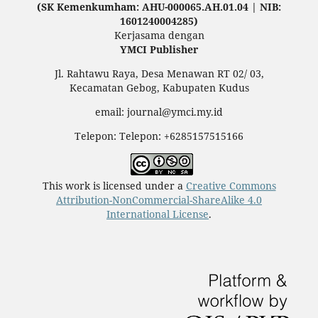
(SK Kemenkumham: AHU-000065.AH.01.04 | NIB:
1601240004285)
Kerjasama dengan
YMCI Publisher
Jl. Rahtawu Raya, Desa Menawan RT 02/ 03,
Kecamatan Gebog, Kabupaten Kudus
email: journal@ymci.my.id
Telepon: Telepon: +6285157515166
This work is licensed under a
Creative Commons
Attribution-NonCommercial-ShareAlike 4.0
International License
.